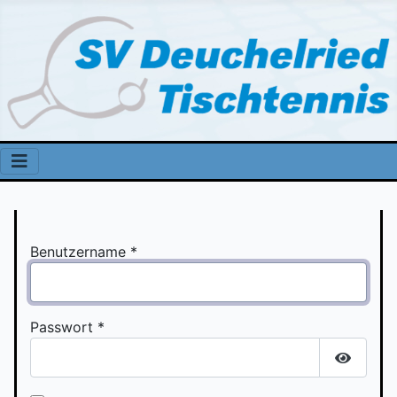
Benutzername
*
Passwort
*
Passwor