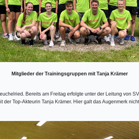
Mitglieder der Trainingsgruppen mit Tanja Krämer
chelried. Bereits am Freitag erfolgte unter der Leitung von SV
t der Top-Akteurin Tanja Krämer. Hier galt das Augenmerk nich