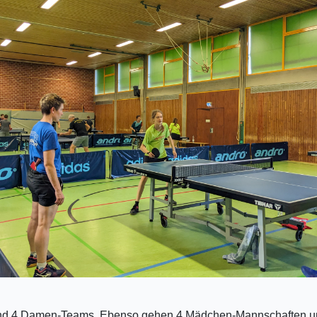
und 4 Damen-Teams. Ebenso gehen 4 Mädchen-Mannschaften und