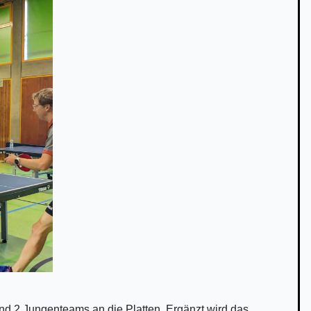
 2 Jungenteams an die Platten. Ergänzt wird das