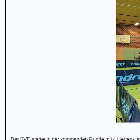
Der SVD startet in der kommenden Runde mit 4 Herren- 