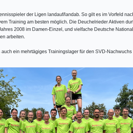
ennisspieler der Ligen landauf/landab. So gilt es im Vorfeld 
vem Training am besten möglich. Die Deuchelrieder Aktiven durf
ahres 2008 im Damen-Einzel, und vielfache Deutsche Nationalsp
en arbeiten.
s auch ein mehrtägiges Trainingslager für den SVD-Nachwuchs 