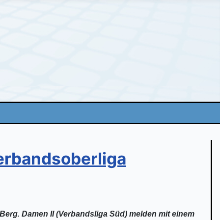
Verbandsoberliga
-Berg. Damen II (Verbandsliga Süd) melden mit einem