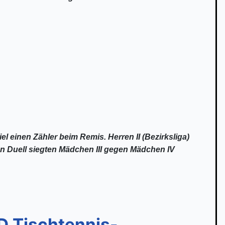
l einen Zähler beim Remis. Herren II (Bezirksliga)
n Duell siegten Mädchen III gegen Mädchen IV
D Tischtennis-