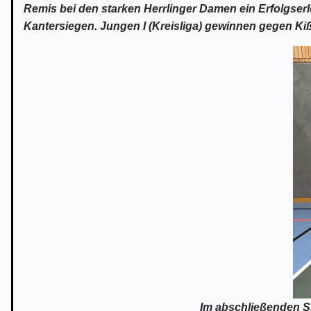
Remis bei den starken Herrlinger Damen ein Erfolgserlebn
Kantersiegen. Jungen I (Kreisliga) gewinnen gegen Ki
Im abschließenden S