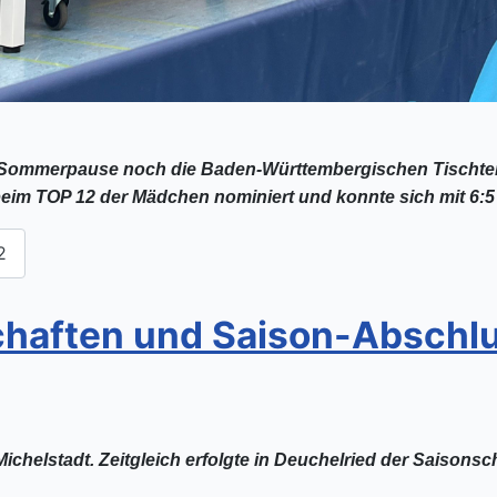
n Sommerpause noch die Baden-Württembergischen Tischt
im TOP 12 der Mädchen nominiert und konnte sich mit 6:5 
2
chaften und Saison-Abschl
chelstadt. Zeitgleich erfolgte in Deuchelried der Saison