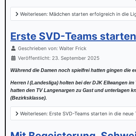
Weiterlesen: Mädchen starten erfolgreich in die L
Erste SVD-Teams starten
Geschrieben von:
Walter Frick
Veröffentlicht: 23. September 2025
Während die Damen noch spielfrei hatten gingen die e
Herren I (Landesliga) holten bei der DJK Ellwangen im 
hatten den TV Langenargen zu Gast und unterlagen kn
(Bezirksklasse).
Weiterlesen: Erste SVD-Teams starten in die neue
Mit Begeisterung, Schwe