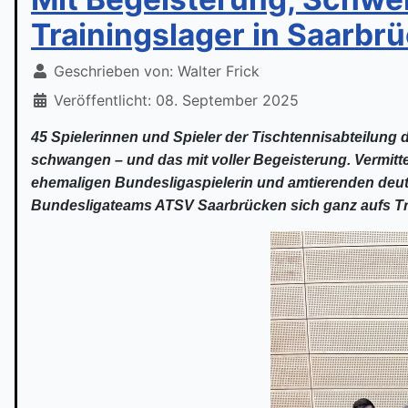
Trainingslager in Saarbr
Geschrieben von:
Walter Frick
Veröffentlicht: 08. September 2025
45 Spielerinnen und Spieler der Tischtennisabteilu
schwangen – und das mit voller Begeisterung. Vermitt
ehemaligen Bundesligaspielerin und amtierenden deut
Bundesligateams ATSV Saarbrücken sich ganz aufs Tra