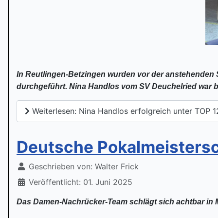
In Reutlingen-Betzingen wurden vor der anstehende
durchgeführt. Nina Handlos vom SV Deuchelried war be
Weiterlesen: Nina Handlos erfolgreich unter TOP 1
Deutsche Pokalmeisters
Geschrieben von:
Walter Frick
Veröffentlicht: 01. Juni 2025
Das Damen-Nachrücker-Team schlägt sich achtbar in Mi