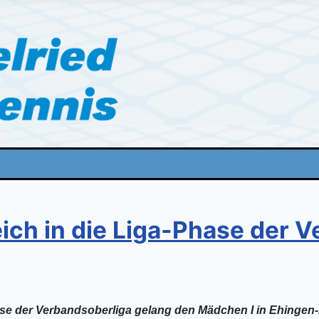
ich in die Liga-Phase der 
hase der Verbandsoberliga gelang den Mädchen I in Ehingen