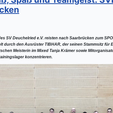
ücken
ng des SV Deuchelried e.V. reisten nach Saarbrücken zum 
elt durch den Ausrüster TIBHAR, der seinen Stammsitz für E
schen Meisterin im Mixed Tanja Krämer sowie Mitorganisat
iningslager konzentrieren.