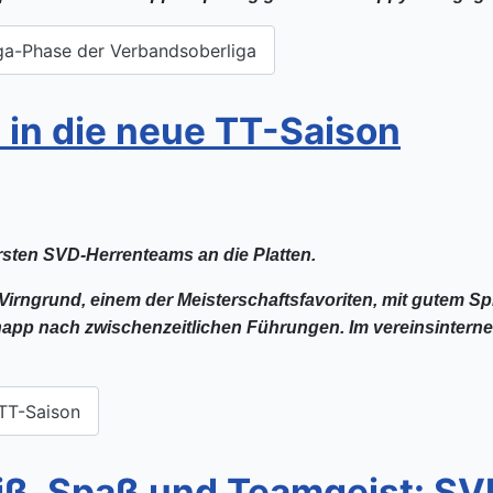
iga-Phase der Verbandsoberliga
 in die neue TT-Saison
rsten SVD-Herrenteams an die Platten.
Virngrund, einem der Meisterschaftsfavoriten, mit gutem Spie
app nach zwischenzeitlichen Führungen. Im vereinsinterne
 TT-Saison
iß, Spaß und Teamgeist: SV