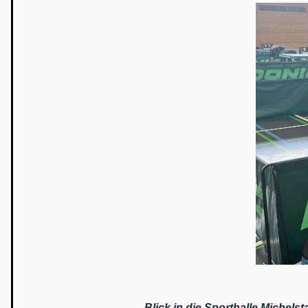
Blick in die Sporthalle Michelstadt und auf