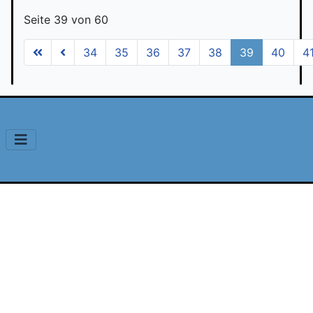
Seite 39 von 60
34
35
36
37
38
39
40
4