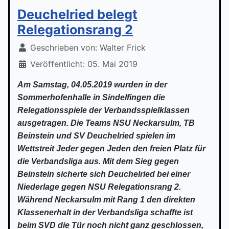
Deuchelried belegt
Relegationsrang 2
Geschrieben von:
Walter Frick
Veröffentlicht: 05. Mai 2019
Am Samstag, 04.05.2019 wurden in der
Sommerhofenhalle in Sindelfingen die
Relegationsspiele der Verbandsspielklassen
ausgetragen. Die Teams NSU Neckarsulm, TB
Beinstein und SV Deuchelried spielen im
Wettstreit Jeder gegen Jeden den freien Platz für
die Verbandsliga aus. Mit dem Sieg gegen
Beinstein sicherte sich Deuchelried bei einer
Niederlage gegen NSU Relegationsrang 2.
Während Neckarsulm mit Rang 1 den direkten
Klassenerhalt in der Verbandsliga schaffte ist
beim SVD die Tür noch nicht ganz geschlossen,